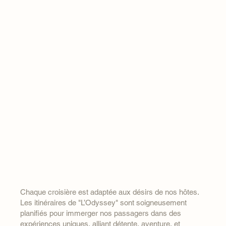
Chaque croisière est adaptée aux désirs de nos hôtes.
Les itinéraires de "L’Odyssey" sont soigneusement
planifiés pour immerger nos passagers dans des
expériences uniques, alliant détente, aventure, et