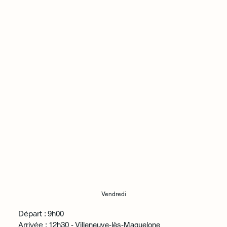
Vendredi
Départ
: 9h00
Arrivée
: 12h30 - Villeneuve-lès-Maguelone