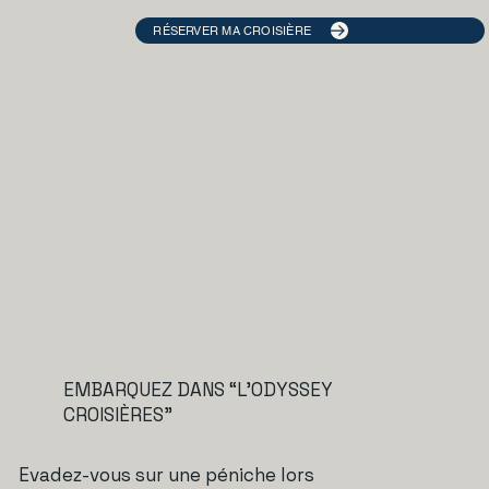
RÉSERVER MA CROISIÈRE
EMBARQUEZ DANS “L'ODYSSEY
CROISIÈRES”
Evadez-vous sur une péniche lors