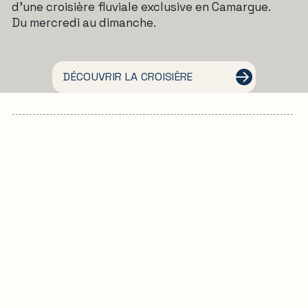
d'une croisière fluviale exclusive en Camargue.
Du mercredi au dimanche.
DÉCOUVRIR LA CROISIÈRE