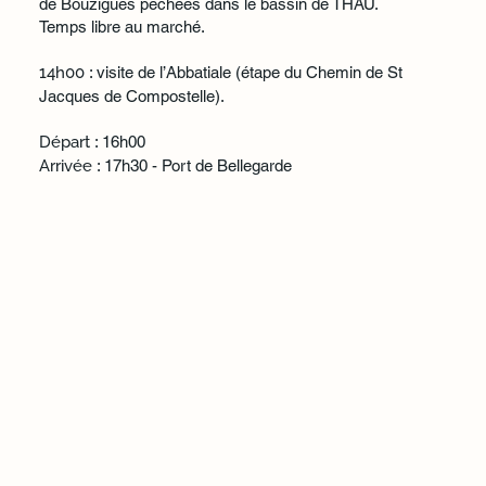
de Bouzigues péchées dans le bassin de THAU.
Temps libre au marché.
14h00
: visite de l’Abbatiale (étape du Chemin de St
Jacques de Compostelle).
Départ
: 16h00
Arrivée
: 17h30 - Port de Bellegarde