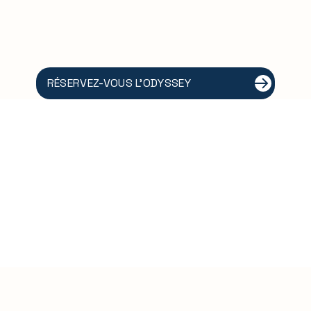
RÉSERVEZ-VOUS L'ODYSSEY