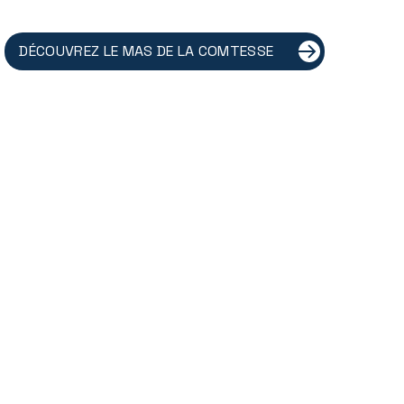
DÉCOUVREZ LE MAS DE LA COMTESSE