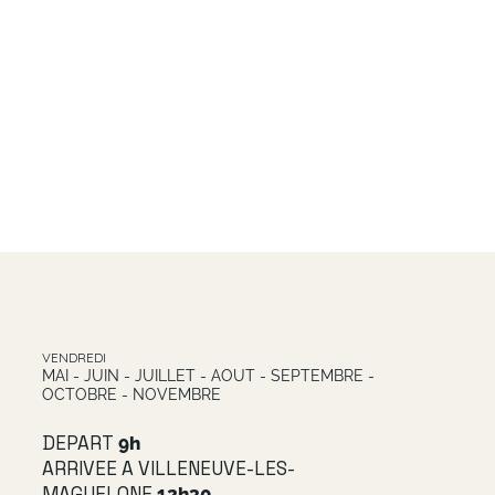
VENDREDI
MAI - JUIN - JUILLET - AOUT - SEPTEMBRE -
OCTOBRE - NOVEMBRE
DEPART
9h
ARRIVEE A VILLENEUVE-LES-
MAGUELONE
12h30