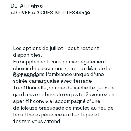
DEPART
9h30
ARRIVEE A AIGUES-MORTES
11h30
Les options de juillet - aout restent
disponibles.
En supplément vous pouvez également
choisir de passer une soirée au Mas de la
Plongez dans l'ambiance unique d'une
Comtesse.
soirée camarguaise avec ferrade
traditionnelle, course de vachette, jeux de
gardians et abrivado en piste. Savourez un
apéritif convivial accompagné d'une
délicieuse brasucade de moules au feu de
bois. Une expérience authentique et
festive vous attend.