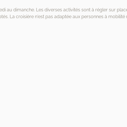
edi au dimanche. Les diverses activités sont à régler sur plac
és. La croisière n'est pas adaptée aux personnes à mobilité ré