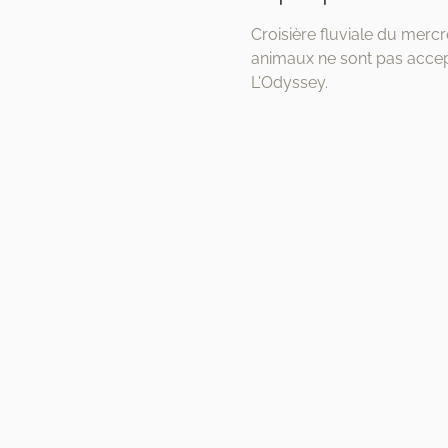
Croisière fluviale du mercr
animaux ne sont pas accept
L'Odyssey.