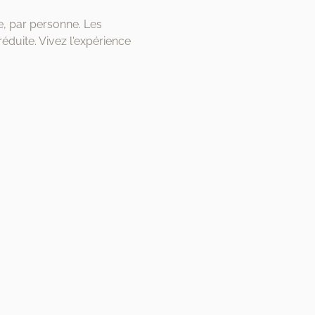
e, par personne. Les 
duite. Vivez l'expérience 