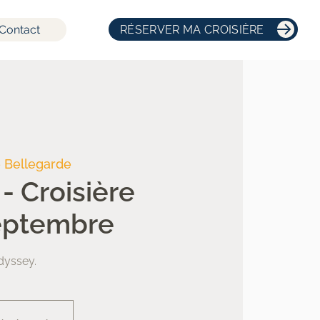
Contact
RÉSERVER MA CROISIÈRE
e Bellegarde
- Croisière
Septembre
dyssey.