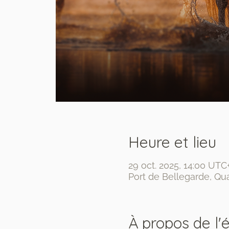
Heure et lieu
29 oct. 2025, 14:00 UTC
Port de Bellegarde, Qua
À propos de l