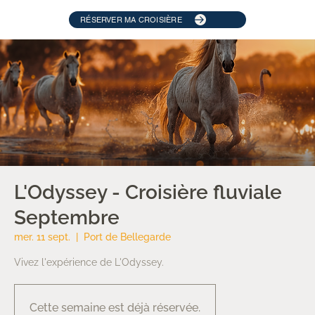
RÉSERVER MA CROISIÈRE
L'Odyssey - Croisière fluviale
Septembre
mer. 11 sept.
  |  
Port de Bellegarde
Vivez l'expérience de L'Odyssey.
Cette semaine est déjà réservée.