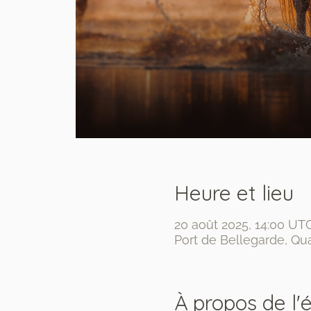
Heure et lieu
20 août 2025, 14:00 UTC
Port de Bellegarde, Qua
À propos de l