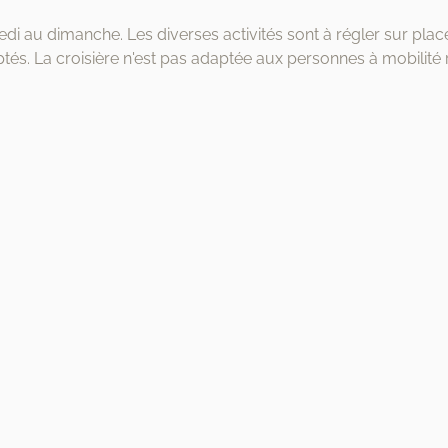
edi au dimanche. Les diverses activités sont à régler sur plac
és. La croisière n'est pas adaptée aux personnes à mobilité ré