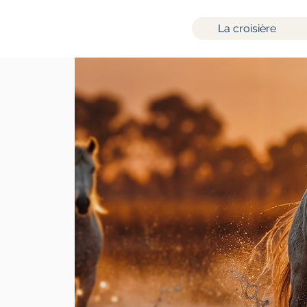
La croisière