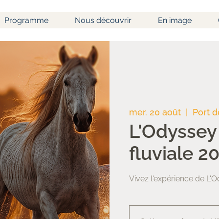
Programme
Nous découvrir
En image
mer. 20 août
  |  
Port d
L'Odyssey 
fluviale 2
Vivez l'expérience de L'O