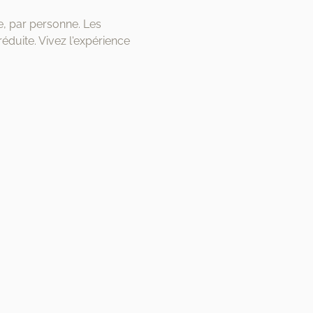
e, par personne. Les 
duite. Vivez l'expérience 