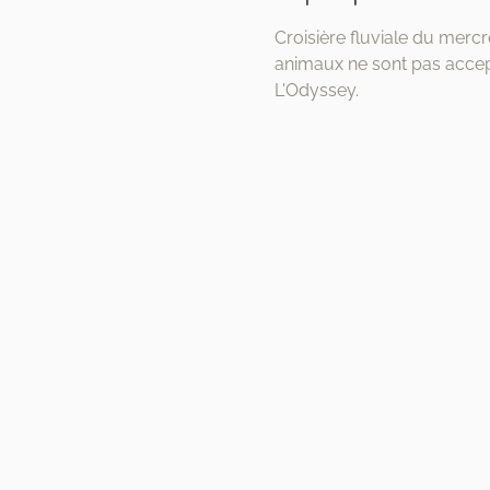
Croisière fluviale du mercr
animaux ne sont pas accept
L'Odyssey.