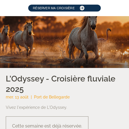
RÉSERVER MA CROISIÈRE
L'Odyssey - Croisière fluviale
2025
mer. 13 août
  |  
Port de Bellegarde
Vivez l'expérience de L'Odyssey.
Cette semaine est déjà réservée.