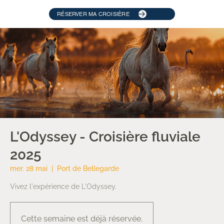
RÉSERVER MA CROISIÈRE
L'Odyssey - Croisière fluviale
2025
mer. 28 mai
  |  
Port de Bellegarde
Vivez l'expérience de L'Odyssey.
Cette semaine est déjà réservée.