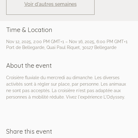
Voir d'autres semaines
Time & Location
Nov 12, 2025, 2:00 PM GMT+1 – Nov 16, 2025, 6:00 PM GMT+1
Port de Bellegarde, Quai Paul Riquet, 30127 Bellegarde
About the event
Croisière fluviale du mercredi au dimanche. Les diverses 
activités sont à régler sur place, par personne. Les animaux 
ne sont pas acceptés. La croisière n'est pas adaptée aux 
personnes à mobilité réduite. Vivez l'expérience L'Odyssey.
Share this event