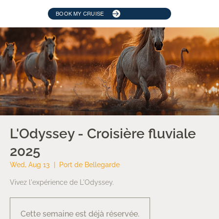
BOOK MY CRUISE
L'Odyssey - Croisière fluviale
2025
Wed, Aug 13
  |  
Port de Bellegarde
Vivez l'expérience de L'Odyssey.
Cette semaine est déjà réservée.