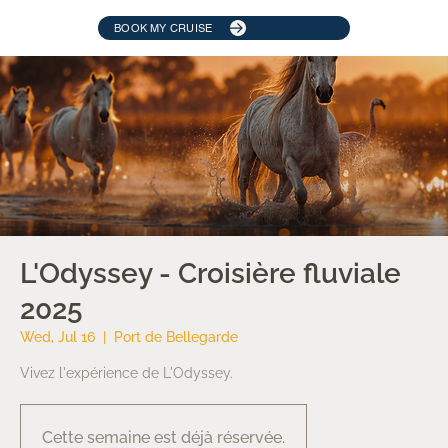
BOOK MY CRUISE
L'Odyssey - Croisière fluviale
2025
Wed, Jul 16
  |  
Port de Bellegarde
Vivez l'expérience de L'Odyssey.
Cette semaine est déjà réservée.