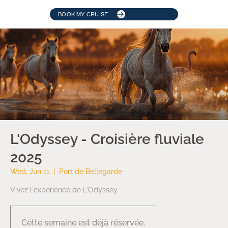
BOOK MY CRUISE
L'Odyssey - Croisière fluviale
2025
Wed, Jun 11
  |  
Port de Bellegarde
Vivez l'expérience de L'Odyssey.
Cette semaine est déjà réservée.