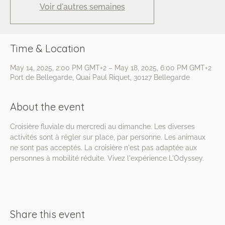
Voir d'autres semaines
Time & Location
May 14, 2025, 2:00 PM GMT+2 – May 18, 2025, 6:00 PM GMT+2
Port de Bellegarde, Quai Paul Riquet, 30127 Bellegarde
About the event
Croisière fluviale du mercredi au dimanche. Les diverses 
activités sont à régler sur place, par personne. Les animaux 
ne sont pas acceptés. La croisière n'est pas adaptée aux 
personnes à mobilité réduite. Vivez l'expérience L'Odyssey.
Share this event